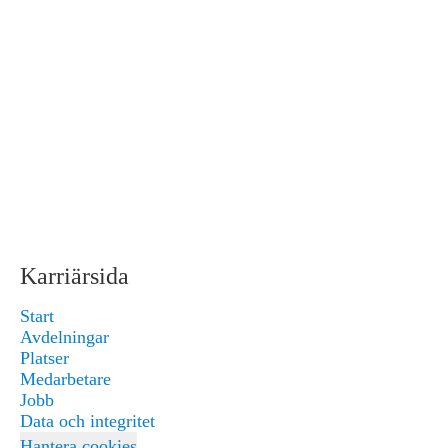
Karriärsida
Start
Avdelningar
Platser
Medarbetare
Jobb
Data och integritet
Hantera cookies