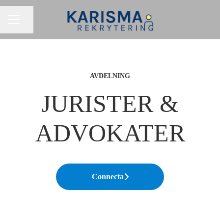
Dela sidan
KARRIÄRMENY
AVDELNING
JURISTER &
ADVOKATER
Connecta