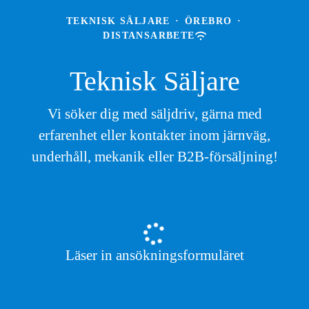
TEKNISK SÄLJARE
·
ÖREBRO
·
DISTANSARBETE
Teknisk Säljare
Vi söker dig med säljdriv, gärna med
erfarenhet eller kontakter inom järnväg,
underhåll, mekanik eller B2B-försäljning!
Läser in ansökningsformuläret