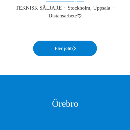
TEKNISK SÄLJARE
·
Stockholm, Uppsala
·
Distansarbete
Fler jobb
Örebro