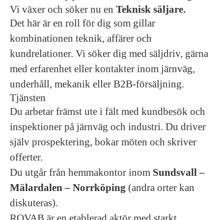
Vi växer och söker nu en
Teknisk säljare.
Det här är en roll för dig som gillar
kombinationen teknik, affärer och
kundrelationer. Vi söker dig med säljdriv, gärna
med erfarenhet eller kontakter inom järnväg,
underhåll, mekanik eller B2B-försäljning.
Tjänsten
Du arbetar främst ute i fält med kundbesök och
inspektioner på järnväg och industri. Du driver
själv prospektering, bokar möten och skriver
offerter.
Du utgår från hemmakontor inom
Sundsvall –
Mälardalen – Norrköping
(andra orter kan
diskuteras).
ROVAB är en etablerad aktör med starkt