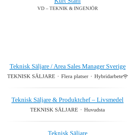
Kurt Ståhl
VD – TEKNIK & INGENJÖR
Teknisk Säljare / Area Sales Manager Sverige
TEKNISK SÄLJARE
·
Flera platser
·
Hybridarbete
Teknisk Säljare & Produktchef – Livsmedel
TEKNISK SÄLJARE
·
Huvudsta
Teknisk Säljare