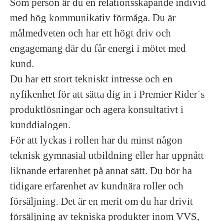
Som person är du en relationsskapande individ
med hög kommunikativ förmåga. Du är
målmedveten och har ett högt driv och
engagemang där du får energi i mötet med
kund.
Du har ett stort tekniskt intresse och en
nyfikenhet för att sätta dig in i Premier Rider´s
produktlösningar och agera konsultativt i
kunddialogen.
För att lyckas i rollen har du minst någon
teknisk gymnasial utbildning eller har uppnått
liknande erfarenhet på annat sätt. Du bör ha
tidigare erfarenhet av kundnära roller och
försäljning. Det är en merit om du har drivit
försäljning av tekniska produkter inom VVS,