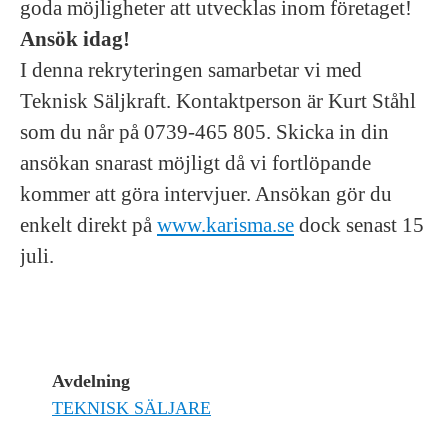
goda möjligheter att utvecklas inom företaget!
Ansök idag!
I denna rekryteringen samarbetar vi med
Teknisk Säljkraft. Kontaktperson är Kurt Ståhl
som du når på 0739-465 805. Skicka in din
ansökan snarast möjligt då vi fortlöpande
kommer att göra intervjuer. Ansökan gör du
enkelt direkt på
www.karisma.se
dock senast 15
juli.
Avdelning
TEKNISK SÄLJARE