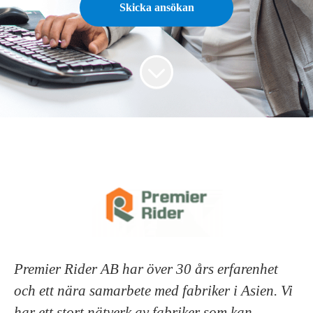
Skicka ansökan
Premier Rider AB har över 30 års erfarenhet
och ett nära samarbete med fabriker i Asien. Vi
har ett stort nätverk av fabriker som kan