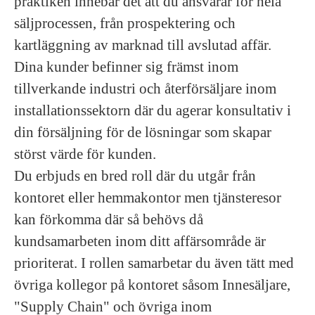
praktiken innebär det att du ansvarar för hela
säljprocessen, från prospektering och
kartläggning av marknad till avslutad affär.
Dina kunder befinner sig främst inom
tillverkande industri och återförsäljare inom
installationssektorn där du agerar konsultativ i
din försäljning för de lösningar som skapar
störst värde för kunden.
Du erbjuds en bred roll där du utgår från
kontoret eller hemmakontor men tjänsteresor
kan förkomma där så behövs då
kundsamarbeten inom ditt affärsområde är
prioriterat. I rollen samarbetar du även tätt med
övriga kollegor på kontoret såsom Innesäljare,
"Supply Chain" och övriga inom